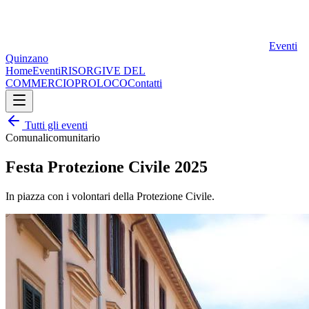
Eventi
Quinzano
Home
Eventi
RISORGIVE DEL
COMMERCIO
PROLOCO
Contatti
Tutti gli eventi
Comunali
comunitario
Festa Protezione Civile 2025
In piazza con i volontari della Protezione Civile.